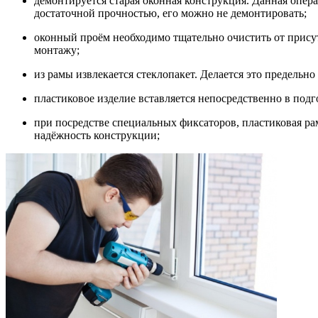
демонтируется старая оконная конструкция. Данная опера
достаточной прочностью, его можно не демонтировать;
оконный проём необходимо тщательно очистить от прису
монтажу;
из рамы извлекается стеклопакет. Делается это предель
пластиковое изделие вставляется непосредственно в под
при посредстве специальных фиксаторов, пластиковая ра
надёжность конструкции;