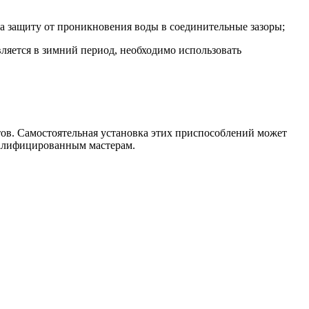
а защиту от проникновения воды в соединительные зазоры;
ляется в зимний период, необходимо использовать
ов. Самостоятельная установка этих приспособлений может
валифицированным мастерам.