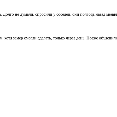
на. Долго не думали, спросили у соседей, они полгода назад ме
, хотя замер смогли сделать, только через день. Позже объясни