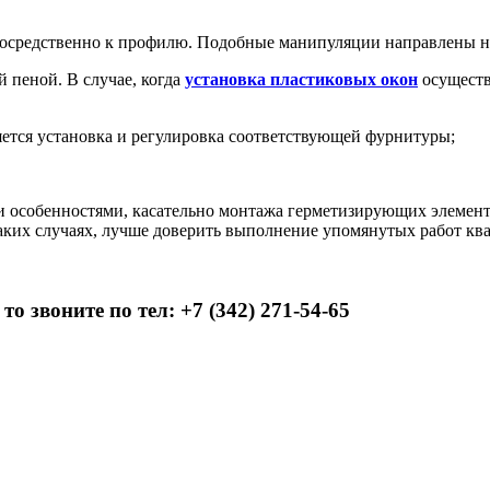
непосредственно к профилю. Подобные манипуляции направлены н
 пеной. В случае, когда
установка пластиковых окон
осуществ
ляется установка и регулировка соответствующей фурнитуры;
и особенностями, касательно монтажа герметизирующих элемент
таких случаях, лучше доверить выполнение упомянутых работ к
о звоните по тел: +7 (342) 271-54-65