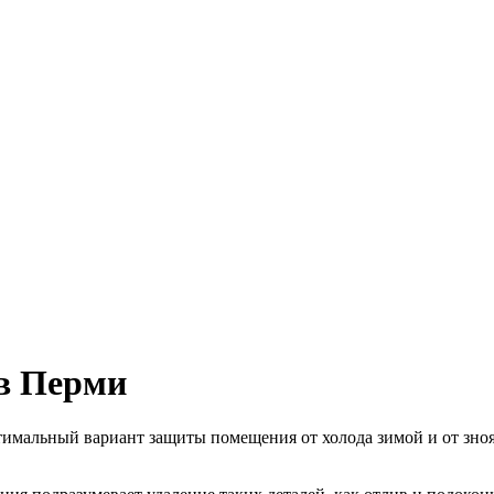
 в Перми
тимальный вариант защиты помещения от холода зимой и от зно